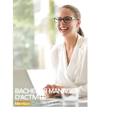
BACHELOR MANAGER
D'ACTIVITÉ
Mention
Cosmétique Luxe