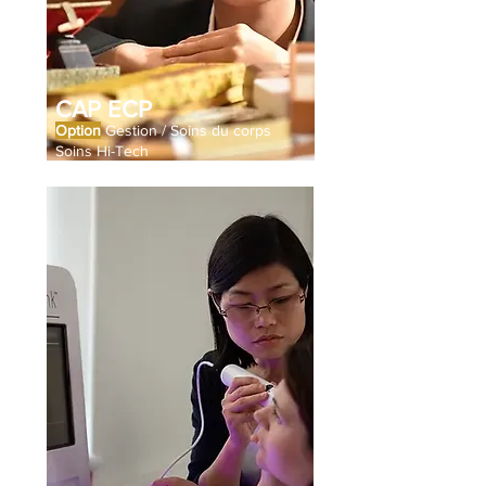
CAP ECP
Option
Gestion / Soins du corps
Soins Hi-Tech