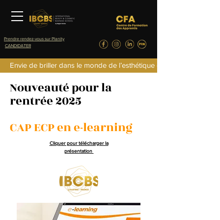
Prendre rendez-vous sur Planity
CANDIDATER
Envie de briller dans le monde de l’esthétique de la parfumerie d
Nouveauté pour la
rentrée 2025
CAP ECP en e-learning
Cliquer pour télécharger la
présentation