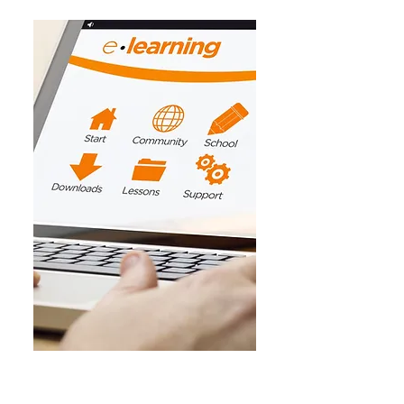
CAP ECP
EN E-