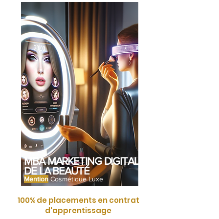
MBA MARKETING DIGITAL
DE LA BEAUTÉ
Mention
Cosmétique Luxe
100% de placements en contrat
d'apprentissage