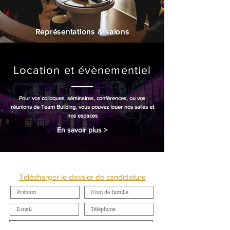
Représentations & salons
Location et évènementiel
Pour vos colloques, séminaires, conférences, ou vos
réunions de Team Building, vous pouvez louer nos salles et
nos espaces
En savoir plus >
NOUS CONTACTER
Télécharger le dossier de candidature