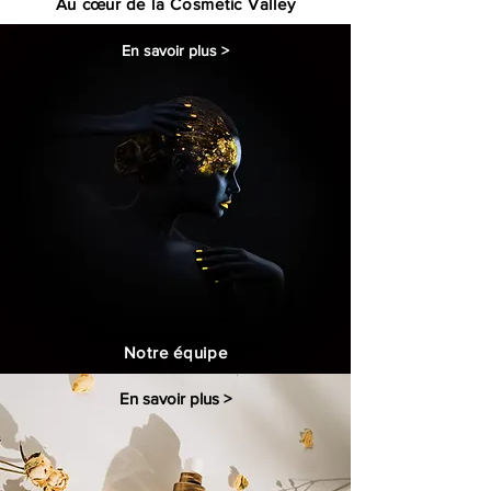
Au
cœur
de la Cosm
etic Valley
En savoir plus >
Notre équipe
En savoir plus >