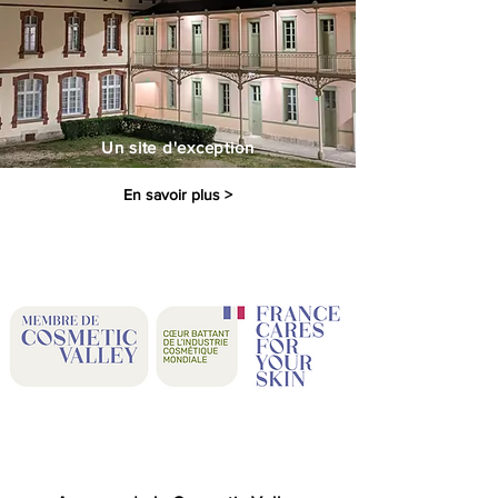
Un site d'exception
En savoir plus >