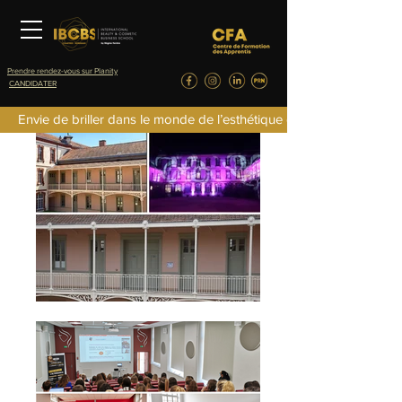
Prendre rendez-vous sur Planity
CANDIDATER
Envie de briller dans le monde de l’esthétique de la parfumerie d