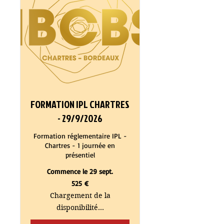
FORMATION IPL CHARTRES
- 29/9/2026
Formation réglementaire IPL -
Chartres - 1 journée en
présentiel
Commence le 29 sept.
525
525 €
euros
Chargement de la
disponibilité...