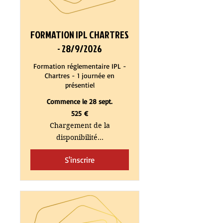
FORMATION IPL CHARTRES
- 28/9/2026
Formation réglementaire IPL -
Chartres - 1 journée en
présentiel
Commence le 28 sept.
525
525 €
euros
Chargement de la
disponibilité...
S'inscrire