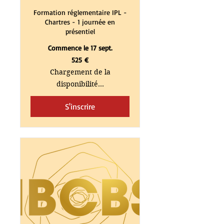
Formation réglementaire IPL -
Chartres - 1 journée en
présentiel
Commence le 17 sept.
525
525 €
euros
Chargement de la
disponibilité...
S'inscrire