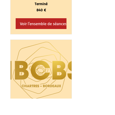
Terminé
840
840 €
euros
Voir l'ensemble de séances
FORMATION LASER