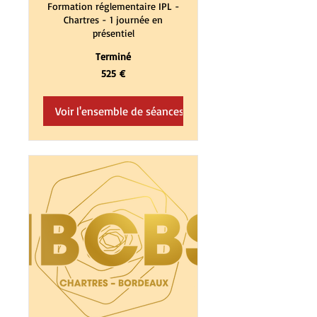
Formation réglementaire IPL -
Chartres - 1 journée en
présentiel
Terminé
525
525 €
euros
Voir l'ensemble de séances