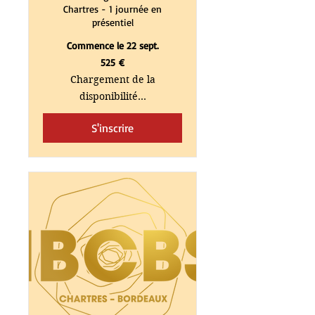
Chartres - 1 journée en
présentiel
Commence le 22 sept.
525
525 €
euros
Chargement de la
disponibilité...
S'inscrire