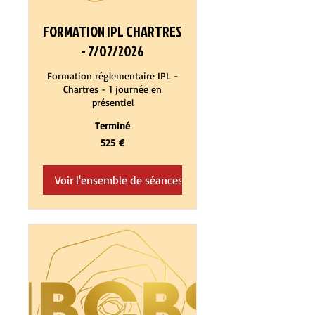
FORMATION IPL CHARTRES
- 7/07/2026
Formation réglementaire IPL -
Chartres - 1 journée en
présentiel
Terminé
525
525 €
euros
Voir l'ensemble de séances