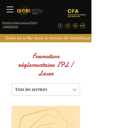
Prendre rendez-vous sur Planity
CANDIDATER
Envie de briller dans le monde de l’esthétique de la parfumerie d
Formation
réglementaire IPL /
Laser
Tous les services