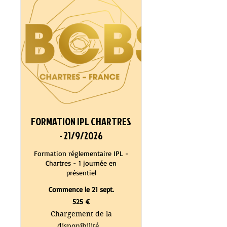
FORMATION IPL CHARTRES
- 21/9/2026
Formation réglementaire IPL -
Chartres - 1 journée en
présentiel
Commence le 21 sept.
525
525 €
euros
Chargement de la
disponibilité...