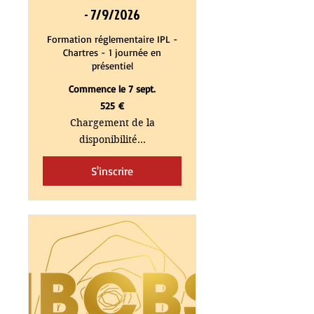
- 7/9/2026
Formation réglementaire IPL -
Chartres - 1 journée en
présentiel
Commence le 7 sept.
525
525 €
euros
Chargement de la
disponibilité...
S'inscrire