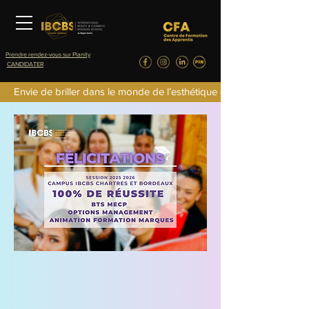
Prendre rendez-vous sur Planity
CANDIDATER
Envie de briller dans le monde de l’esthétique de la parfumerie d