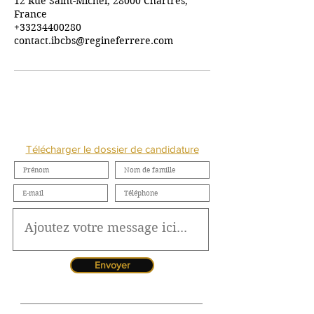
12 Rue Saint-Michel, 28000 Chartres,
France
+33234400280
contact.ibcbs@regineferrere.com
NOUS CONTACTER
Télécharger le dossier de candidature
Envoyer