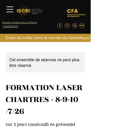
Prendre rendez-vous sur Planity
CANDIDATER
Envie de briller dans le monde de l’esthétique de la parfumerie d
Cet ensemble de séances ne peut plus
être réservé.
FORMATION LASER
CHARTRES - 8-9-10
/7/26
Sur 3 jours consécutifs en présentiel