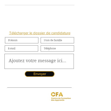
NOUS CONTACTER
Télécharger le dossier de candidature
Envoyer
Jessica CORMARIE
contact.bordeaux@ibcbs.fr