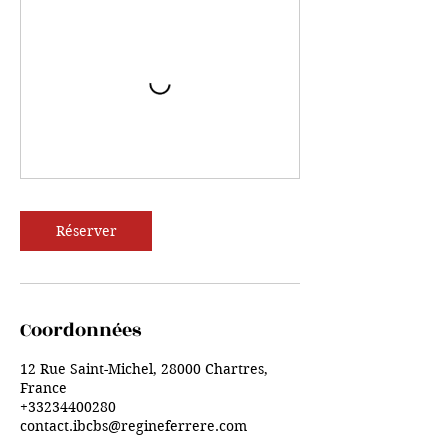
Réserver
Coordonnées
12 Rue Saint-Michel, 28000 Chartres,
France
+33234400280
contact.ibcbs@regineferrere.com