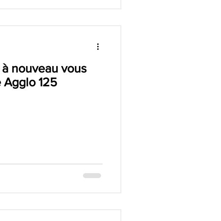
a à nouveau vous
e Agglo 125