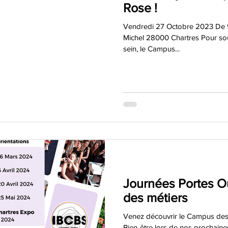
Rose !
Vendredi 27 Octobre 2023 De 9
Michel 28000 Chartres Pour sout
sein, le Campus...
Journées Portes O
des métiers
Venez découvrir le Campus des 
Bien-être lors de nos prochaine