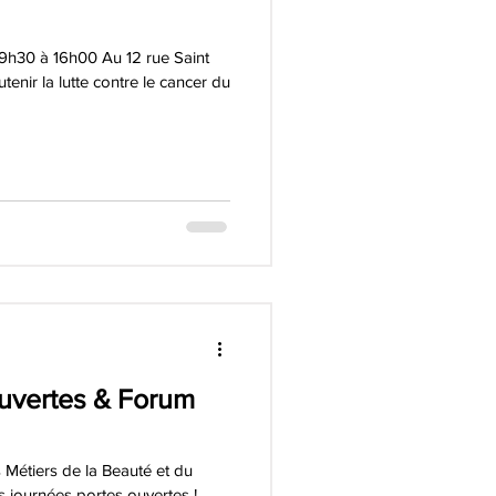
h30 à 16h00 Au 12 rue Saint
enir la lutte contre le cancer du
uvertes & Forum
Métiers de la Beauté et du
s journées portes ouvertes !