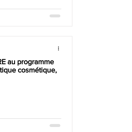
IRE au programme
tique cosmétique,