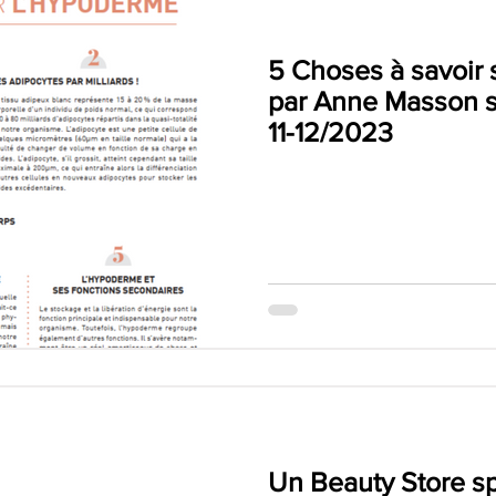
5 Choses à savoir 
par Anne Masson s
11-12/2023
Un Beauty Store s