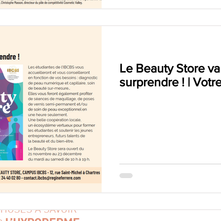
Le Beauty Store v
surprendre ! | Votr