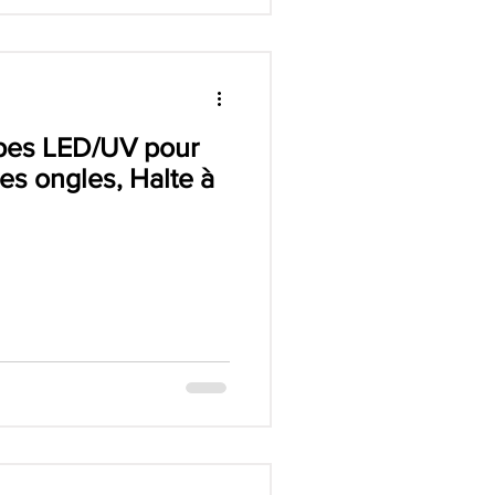
pes LED/UV pour
es ongles, Halte à