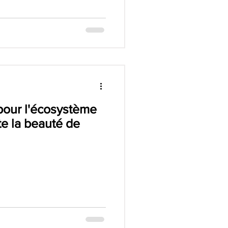
pour l'écosystème
te la beauté de