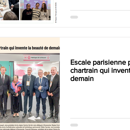
Escale parisienne 
chartrain qui inven
demain