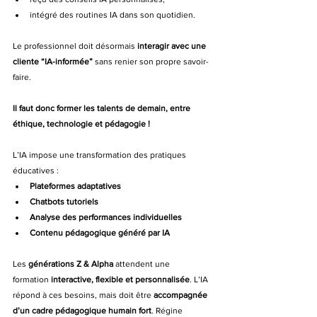
intégré des routines IA dans son quotidien.
Le professionnel doit désormais 
interagir avec une 
cliente “IA-informée”
 sans renier son propre savoir-
faire.
Il faut donc former les talents de demain, entre 
éthique, technologie et pédagogie !
L’IA impose une transformation des pratiques 
éducatives :
Plateformes adaptatives
Chatbots tutoriels
Analyse des performances individuelles
Contenu pédagogique généré par IA
Les 
générations Z & Alpha
 attendent une 
formation 
interactive, flexible et personnalisée
. L’IA 
répond à ces besoins, mais doit être 
accompagnée 
d’un cadre pédagogique humain fort
. Régine 