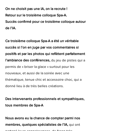
On ne choisit pas une IA, on la recrute !
Retour sur le troisième colloque Spa-A.
Succès confirmé pour ce troisième colloque autour 
de l’IA.
Ce troisième colloque Spa-A a été un véritable 
succès si l’on en juge par vos commentaires si 
positifs et par les photos qui reflètent parfaitement 
l’ambiance des conférences,
 du jeu de pistes qui a 
permis de « briser la glace » surtout pour les 
nouveaux, et aussi de la soirée avec une 
thématique, tenue chic et accessoire choc, qui a 
donné lieu à de très belles créations.
Des intervenants professionnels et sympathiques, 
tous membres de Spa-A
Nous avons eu la chance de compter parmi nos 
membres, quelques spécialistes de l’IA,
 qui ont 