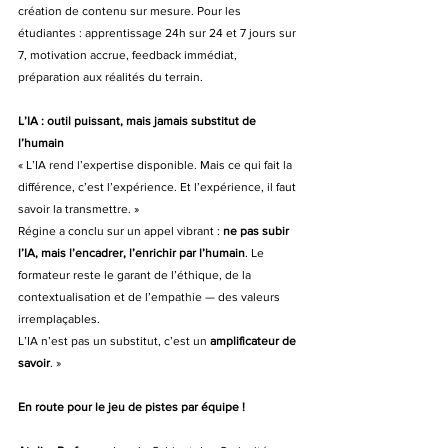
création de contenu sur mesure. Pour les 
étudiantes : apprentissage 24h sur 24 et 7 jours sur 
7, motivation accrue, feedback immédiat, 
préparation aux réalités du terrain.
L’IA : outil puissant, mais jamais substitut de 
l’humain
« L’IA rend l’expertise disponible. Mais ce qui fait la 
différence, c’est l’expérience. Et l’expérience, il faut 
savoir la transmettre. »
Régine a conclu sur un appel vibrant : 
ne pas subir 
l’IA, mais l’encadrer, l’enrichir par l’humain
. Le 
formateur reste le garant de l’éthique, de la 
contextualisation et de l’empathie — des valeurs 
irremplaçables.
L’IA n’est pas un substitut, c’est un 
amplificateur de 
savoir
. »  
En route pour le jeu de pistes par équipe !