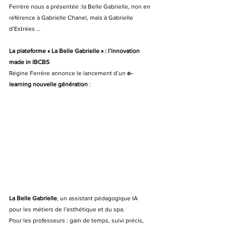
Ferrère nous a présentée :la Belle Gabrielle, non en 
référence à Gabrielle Chanel, mais à Gabrielle 
d’Estrées …
La plateforme « La Belle Gabrielle » : l’innovation 
made in IBCBS
Régine Ferrère annonce le lancement d’un 
e-
learning nouvelle génération
 :
La Belle Gabrielle
, un assistant pédagogique IA 
pour les métiers de l’esthétique et du spa.
Pour les professeurs : gain de temps, suivi précis, 