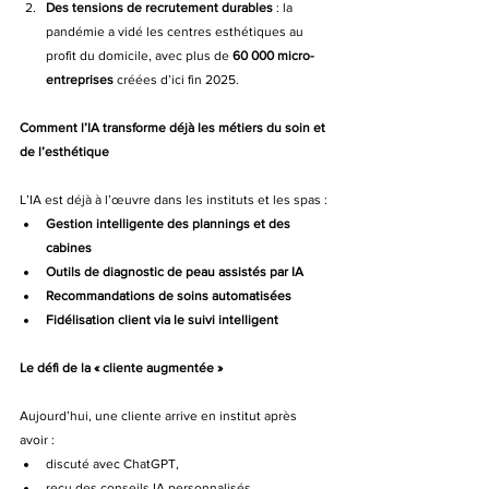
Des tensions de recrutement durables
 : la 
pandémie a vidé les centres esthétiques au 
profit du domicile, avec plus de 
60 000 micro-
entreprises
 créées d’ici fin 2025.
Comment l’IA transforme déjà les métiers du soin et 
de l’esthétique
L’IA est déjà à l’œuvre dans les instituts et les spas :
Gestion intelligente des plannings et des 
cabines
Outils de diagnostic de peau assistés par IA
Recommandations de soins automatisées
Fidélisation client via le suivi intelligent
Le défi de la « cliente augmentée »
Aujourd’hui, une cliente arrive en institut après 
avoir :
discuté avec ChatGPT,
reçu des conseils IA personnalisés,