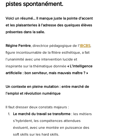
pistes spontanément.
Voici un résumé… Il manque juste la pointe d’accent 
et les plaisanteries à l’adresse des quelques élèves 
présentes dans la salle.
Régine Ferrère
, directrice pédagogique de l’
IBCBS
, 
figure incontournable de la filière esthétique, a fait 
l’unanimité avec une intervention lucide et 
inspirante sur la thématique donnée 
« L’intelligence 
artificielle : bon serviteur, mais mauvais maître ? »
Un contexte en pleine mutation : entre marché de 
l’emploi et révolution numérique
Il faut dresser deux constats majeurs :
Le marché du travail se transforme
 : les métiers 
s’hybrident, les compétences attendues 
évoluent, avec une montée en puissance des 
soft skills sur les hard skills.