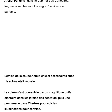
Atelier Parfums :
 dans le Cabinet des Curiosités, 
Régine faisait tester à l’aveugle 7 familles de 
parfums.
Remise de la coupe, tenue chic et accessoires choc 
: la soirée était réussie !
La soirée s’est poursuivie par un magnifique buffet 
dinatoire dans les jardins des senteurs, puis une 
promenade dans Chartres pour voir les 
illuminations pour certains.