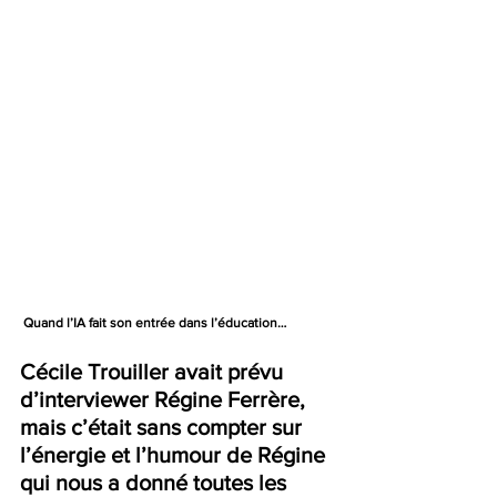
Quand l’IA fait son entrée dans l’éducation…
Cécile Trouiller avait prévu 
d’interviewer Régine Ferrère, 
mais c’était sans compter sur 
l’énergie et l’humour de Régine 
qui nous a donné toutes les 