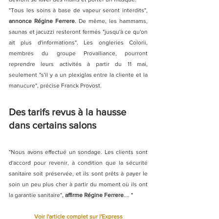
"Tous les soins à base de vapeur seront interdits", 
annonce Régine Ferrere
. De même, les hammams, 
saunas et jacuzzi resteront fermés "jusqu'à ce qu'on 
ait plus d'informations". Les ongleries Colorii, 
membres du groupe Provalliance, pourront 
reprendre leurs activités à partir du 11 mai, 
seulement "s'il y a un plexiglas entre la cliente et la 
manucure", précise Franck Provost.  
Des tarifs revus à la hausse 
dans certains salons
"Nous avons effectué un sondage. Les clients sont 
d'accord pour revenir, à condition que la sécurité 
sanitaire soit préservée, et ils sont prêts à payer le 
soin un peu plus cher à partir du moment où ils ont 
la garantie sanitaire", 
affirme Régine Ferrere
....
 "
Voir l'article complet sur l'Express