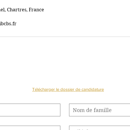
el, Chartres, France
bcbs.fr
NOUS CONTACTE
Télécharger le dossier de candidature