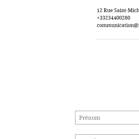
12 Rue Saint-Mich
+33234400280
communication@i