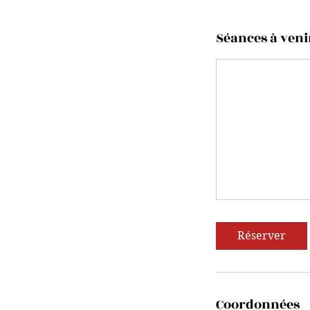
Séances à veni
Réserver
Coordonnées