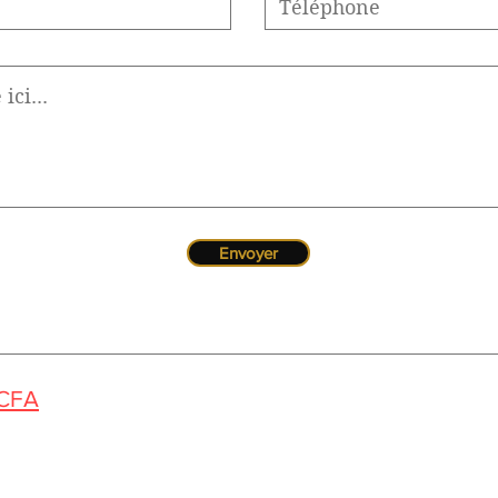
Envoyer
 CFA
us pouvez nous contacter de 10h à 12h