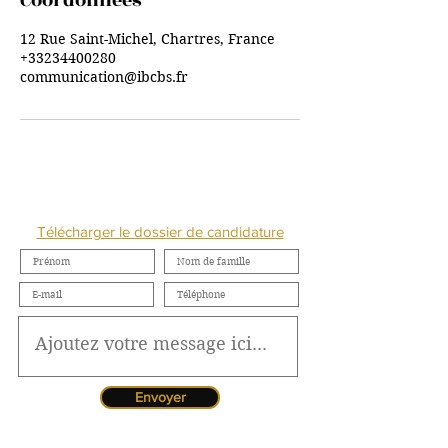
Coordonnées
12 Rue Saint-Michel, Chartres, France
+33234400280
communication@ibcbs.fr
NOUS CONTACTER
Télécharger le dossier de candidature
Envoyer