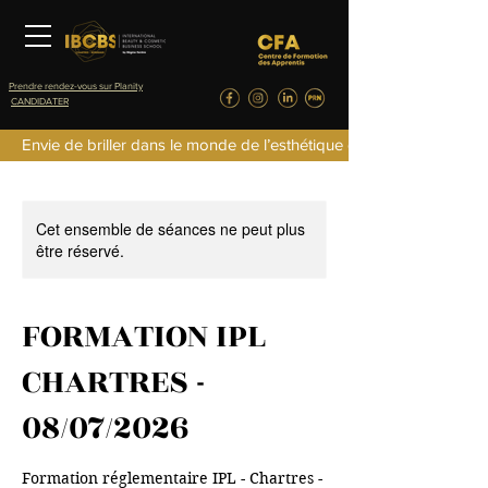
Prendre rendez-vous sur Planity
CANDIDATER
Envie de briller dans le monde de l’esthétique de la parfumerie d
Cet ensemble de séances ne peut plus
être réservé.
FORMATION IPL
CHARTRES -
08/07/2026
Formation réglementaire IPL - Chartres -