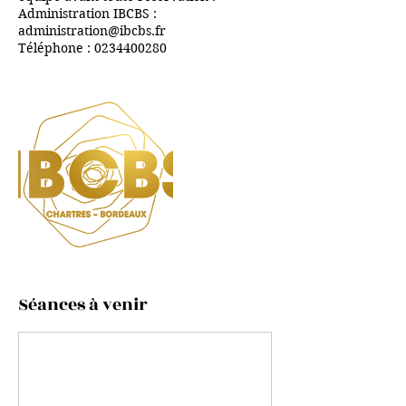
Administration IBCBS :
administration@ibcbs.fr
Téléphone : 0234400280
Séances à venir