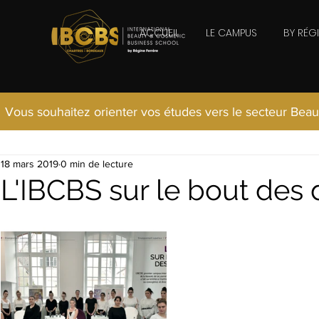
ACCUEIL
LE CAMPUS
BY RÉG
Vous souhaitez orienter vos études vers le secteur Beau
18 mars 2019
0 min de lecture
L'IBCBS sur le bout des 