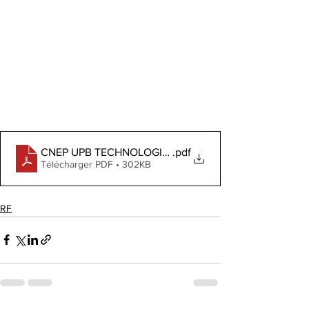
CNEP UPB TECHNOLOGIES ET FORMATION
.pdf
Télécharger PDF • 302KB
RF