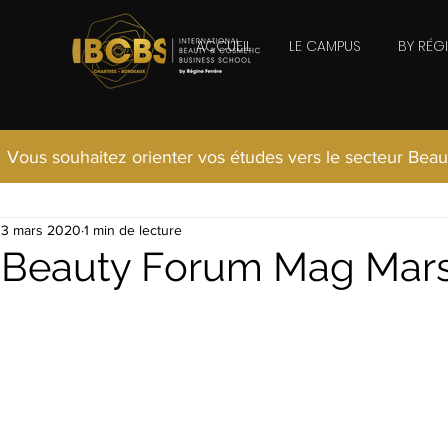
ACCUEIL
LE CAMPUS
BY RÉG
Vous souhaitez orienter vos études vers le secteur Beau
3 mars 2020
1 min de lecture
Beauty Forum Mag Mar