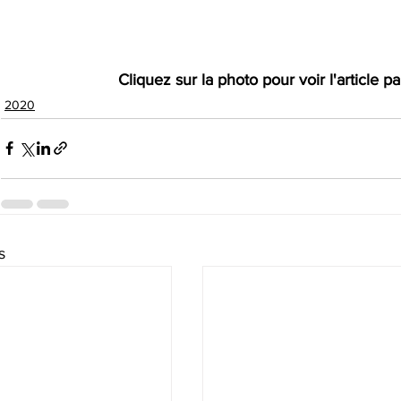
Cliquez sur la photo pour voir l'article 
2020
s