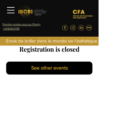
Prendre rendez-vous sur Planity
CANDIDATER
Envie de briller dans le monde de l’esthétique de la parfumerie d
Registration is closed
See other events