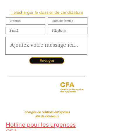
NOUS CONTACTER
Télécharger le dossier de candidature
Envoyer
Jessica CORMARIE
contact.bordeaux@ibcbs.fr
05 53 02 43 40
•
07 65 79 56 64
Chargée de relations entreprises
site de Bordeaux
Hotline pour les urgences