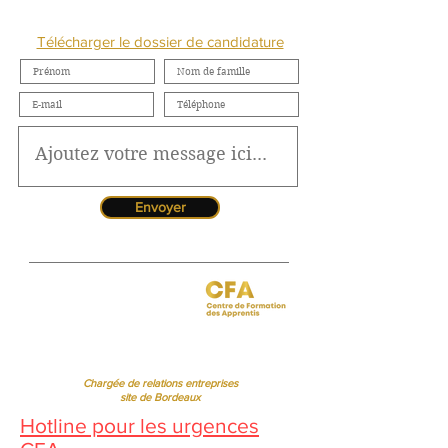
NOUS CONTACTER
Télécharger le dossier de candidature
Envoyer
Jessica CORMARIE
contact.bordeaux@ibcbs.fr
05 53 02 43 40
•
07 65 79 56 64
Chargée de relations entreprises
site de Bordeaux
Hotline pour les urgences