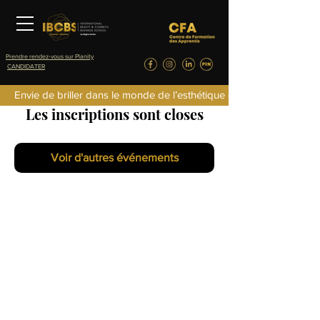
Prendre rendez-vous sur Planity
CANDIDATER
Envie de briller dans le monde de l’esthétique de la parfumerie d
Les inscriptions sont closes
Voir d'autres événements