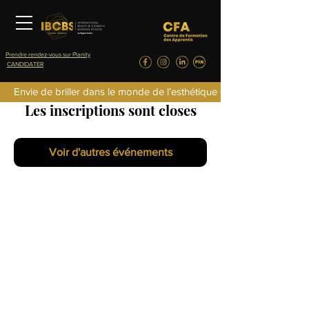
Prendre rendez-vous sur Planity
CANDIDATER
Envie de briller dans le monde de l’esthétique de la parfumerie d
Les inscriptions sont closes
Voir d'autres événements