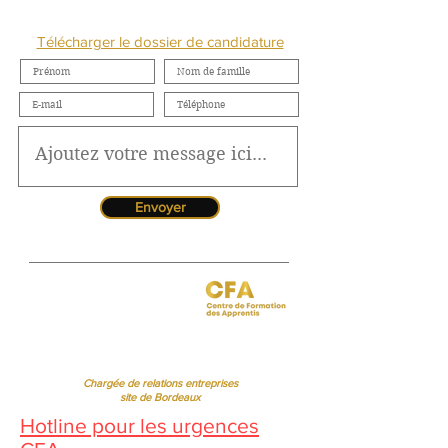
NOUS CONTACTER
Télécharger le dossier de candidature
Envoyer
Jessica CORMARIE
contact.bordeaux@ibcbs.fr
05 53 02 43 40
•
07 65 79 56 64
Chargée de relations entreprises
site de Bordeaux
Hotline pour les urgences