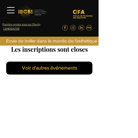
Prendre rendez-vous sur Planity
CANDIDATER
Envie de briller dans le monde de l’esthétique de la parfumerie d
Les inscriptions sont closes
Voir d'autres événements