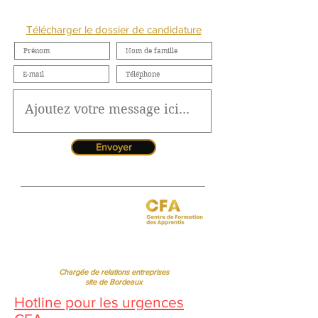
NOUS CONTACTER
Télécharger le dossier de candidature
Envoyer
Jessica CORMARIE
contact.bordeaux@ibcbs.fr
05 53 02 43 40
•
07 65 79 56 64
Chargée de relations entreprises
site de Bordeaux
Hotline pour les urgences