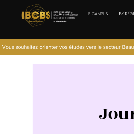
ACCUEIL
LE CAMPUS
BY RÉG
Vous souhaitez orienter vos études vers le secteur Beau
Jou