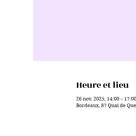
Heure et lieu
26 nov. 2025, 14:00 – 17:0
Bordeaux, 87 Quai de Que