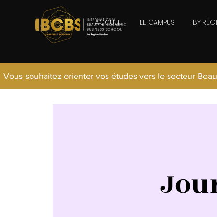
ACCUEIL
LE CAMPUS
BY RÉG
Vous souhaitez orienter vos études vers le secteur Beau
Jou