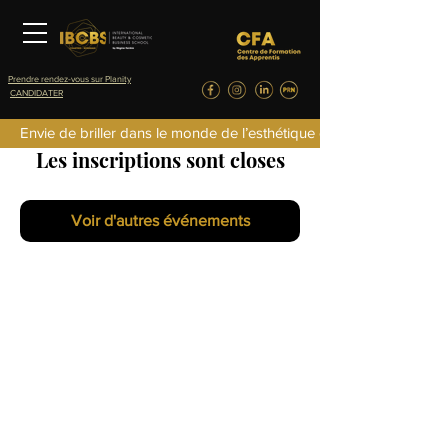
Prendre rendez-vous sur Planity
CANDIDATER
Envie de briller dans le monde de l’esthétique de la parfumerie d
Les inscriptions sont closes
Voir d'autres événements