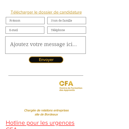
NOUS CONTACTER
Télécharger le dossier de candidature
Envoyer
Jessica CORMARIE
contact.bordeaux@ibcbs.fr
05 53 02 43 40
•
07 65 79 56 64
Chargée de relations entreprises
site de Bordeaux
Hotline pour les urgences