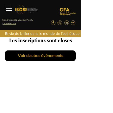
Prendre rendez-vous sur Planity
CANDIDATER
Envie de briller dans le monde de l’esthétique de la parfumerie d
Les inscriptions sont closes
Voir d'autres événements