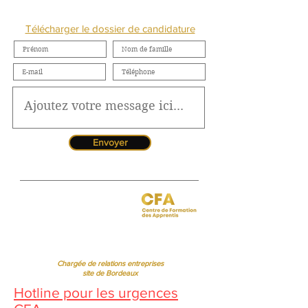
NOUS CONTACTER
Télécharger le dossier de candidature
Envoyer
Jessica CORMARIE
contact.bordeaux@ibcbs.fr
05 53 02 43 40
•
07 65 79 56 64
Chargée de relations entreprises
site de Bordeaux
Hotline pour les urgences