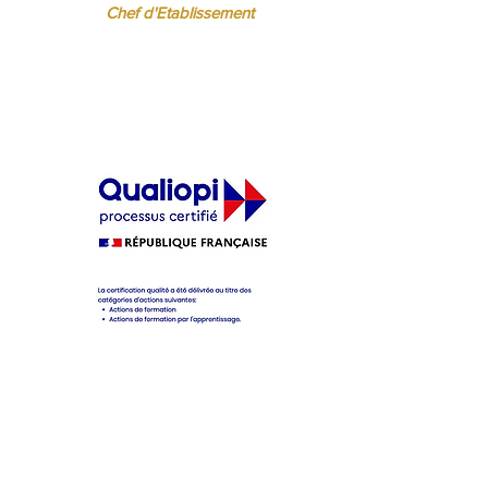
Chef d'Etablissement
ère
cifique pour