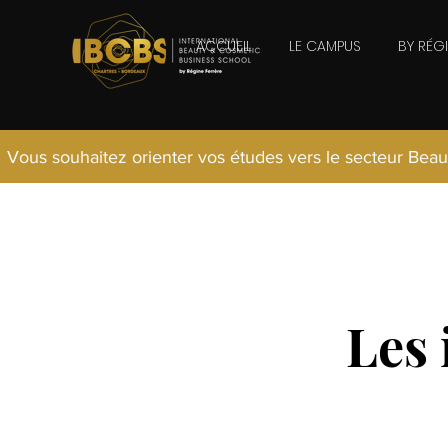
ACCUEIL
LE CAMPUS
BY RÉG
Vous souhaitez orienter vos études vers le secteur Beau
Les 