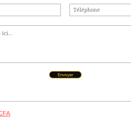
Envoyer
 CFA
us pouvez nous contacter de 10h à 12h