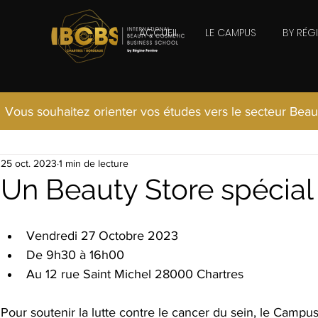
ACCUEIL
LE CAMPUS
BY RÉG
Vous souhaitez orienter vos études vers le secteur Beau
25 oct. 2023
1 min de lecture
Un Beauty Store spécial
Vendredi 27 Octobre 2023
De 9h30 à 16h00
Au 12 rue Saint Michel 28000 Chartres
Pour soutenir la lutte contre le cancer du sein, le Campu