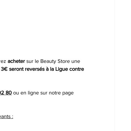
rez 
acheter
 sur le Beauty Store une 
 3€ seront reversés à la Ligue contre 
02 80
 ou en ligne sur notre page 
ants :