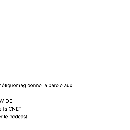
métiquemag donne la parole aux 
EW DE
de la CNEP
r le podcast