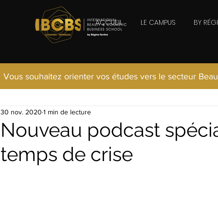
ACCUEIL
LE CAMPUS
BY RÉG
Vous souhaitez orienter vos études vers le secteur Beau
30 nov. 2020
1 min de lecture
Nouveau podcast spécial
temps de crise