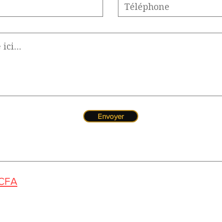
Envoyer
 CFA
us pouvez nous contacter de 10h à 12h