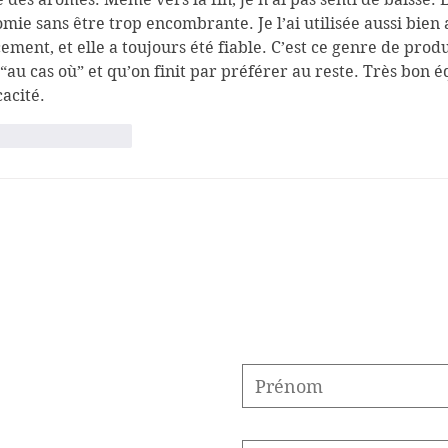
mie sans être trop encombrante. Je l’ai utilisée aussi bien 
ement, et elle a toujours été fiable. C’est ce genre de prod
“au cas où” et qu’on finit par préférer au reste. Très bon é
cacité.
aime
Répondre