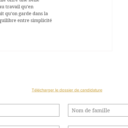
au travail qu’en 
uit qu’on garde dans la 
quilibre entre simplicité 
NOUS CONTACTE
Télécharger le dossier de candidature