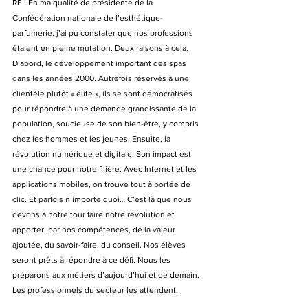
RF : En ma qualité de présidente de la 
Confédération nationale de l’esthétique-
parfumerie, j’ai pu constater que nos professions 
étaient en pleine mutation. Deux raisons à cela. 
D’abord, le développement important des spas 
dans les années 2000. Autrefois réservés à une 
clientèle plutôt « élite », ils se sont démocratisés 
pour répondre à une demande grandissante de la 
population, soucieuse de son bien-être, y compris 
chez les hommes et les jeunes. Ensuite, la 
révolution numérique et digitale. Son impact est 
une chance pour notre filière. Avec Internet et les 
applications mobiles, on trouve tout à portée de 
clic. Et parfois n’importe quoi… C’est là que nous 
devons à notre tour faire notre révolution et 
apporter, par nos compétences, de la valeur 
ajoutée, du savoir-faire, du conseil. Nos élèves 
seront prêts à répondre à ce défi. Nous les 
préparons aux métiers d’aujourd’hui et de demain. 
Les professionnels du secteur les attendent.