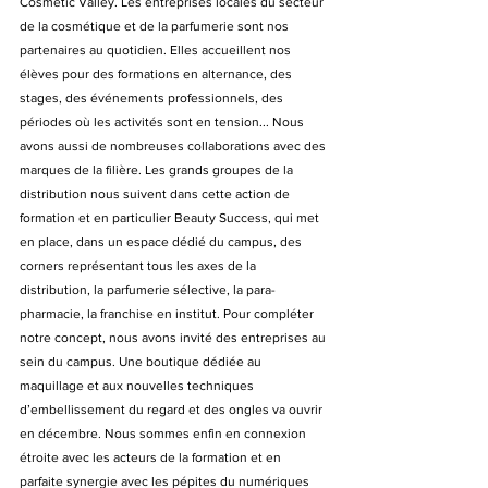
Cosmetic Valley. Les entreprises locales du secteur 
de la cosmétique et de la parfumerie sont nos 
partenaires au quotidien. Elles accueillent nos 
élèves pour des formations en alternance, des 
stages, des événements professionnels, des 
périodes où les activités sont en tension... Nous 
avons aussi de nombreuses collaborations avec des 
marques de la filière. Les grands groupes de la 
distribution nous suivent dans cette action de 
formation et en particulier Beauty Success, qui met 
en place, dans un espace dédié du campus, des 
corners représentant tous les axes de la 
distribution, la parfumerie sélective, la para-
pharmacie, la franchise en institut. Pour compléter 
notre concept, nous avons invité des entreprises au 
sein du campus. Une boutique dédiée au 
maquillage et aux nouvelles techniques 
d’embellissement du regard et des ongles va ouvrir 
en décembre. Nous sommes enfin en connexion 
étroite avec les acteurs de la formation et en 
parfaite synergie avec les pépites du numériques