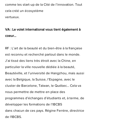
comme les start-up de la Cité de l’innovation. Tout 
cela créé un écosystème
vertueux.
VA : Le volet international vous tient également à 
coeur…
RF : L’art de la beauté et du bien-être à la française 
est reconnu et recherché partout dans le monde. 
J’ai tissé des liens très étroit avec la Chine, en 
particulier la ville nouvelle dédiée à la beauté, 
Beautéville, et l’université de Hangzhou, mais aussi 
avec la Belgique, la Suisse, l’Espagne, avec le 
cluster de Barcelone, Taïwan, le Québec… Cela va 
nous permettre de mettre en place des 
programmes d’échanges d’étudiants et, à terme, de 
développer les formations de l’IBCBS
dans chacun de ces pays. Régine Ferrère, directrice 
de l'IBCBS. 