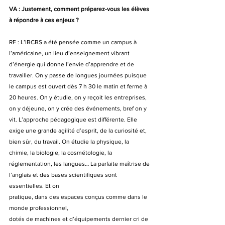
VA : Justement, comment préparez-vous les élèves 
à répondre à ces enjeux ?
RF : L’IBCBS a été pensée comme un campus à 
l’américaine, un lieu d’enseignement vibrant 
d’énergie qui donne l’envie d’apprendre et de 
travailler. On y passe de longues journées puisque 
le campus est ouvert dès 7 h 30 le matin et ferme à 
20 heures. On y étudie, on y reçoit les entreprises, 
on y déjeune, on y crée des événements, bref on y 
vit. L’approche pédagogique est différente. Elle 
exige une grande agilité d’esprit, de la curiosité et, 
bien sûr, du travail. On étudie la physique, la
chimie, la biologie, la cosmétologie, la 
réglementation, les langues… La parfaite maîtrise de 
l’anglais et des bases scientifiques sont 
essentielles. Et on
pratique, dans des espaces conçus comme dans le 
monde professionnel,
dotés de machines et d’équipements dernier cri de 