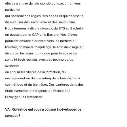
élèves à entrer dansle monde du luxe, un univers 
particulier
qui possède ses règles, ses codes et qui nécessite 
de maîtriser des savoir-être et des savoir-faire. 
Nous formons à divers niveaux, du BTS au Bachelor 
en passant par le CAP et le Bac pro. Nos élèves 
pourront ensuite s’orienter vers les métiers du 
toucher, comme le maquillage, le soin du visage et 
du corps, les soins du monde pour le spa et les 
soins hi-tech réalisés avec des technologies 
avancées,
ou choisir les filières de la formation, du 
management ou du marketing de la beauté, de la 
cosmétique et du bien-être. Des carrières dans des 
établissements prestigieux, en France et à 
l’étranger, les attendent.
VA : Qu’est-ce qui vous a poussé à développer ce 
concept ?