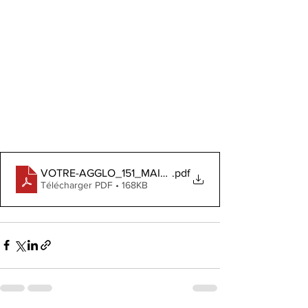
VOTRE-AGGLO_151_MAI2026_BEAUTY-STORE-IBCBS
.pdf
Télécharger PDF • 168KB