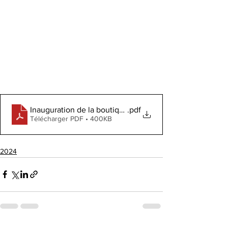
Inauguration de la boutique pédagogique Atelier du Sou
.pdf
Télécharger PDF • 400KB
2024