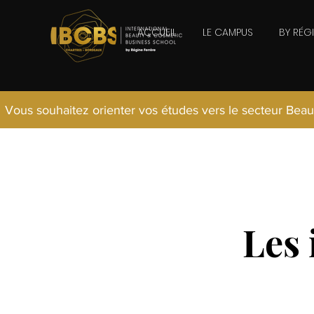
ACCUEIL
LE CAMPUS
BY RÉG
Vous souhaitez orienter vos études vers le secteur Beau
Les 