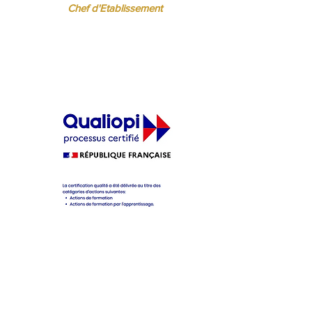
Chef d'Etablissement
ère
cifique pour